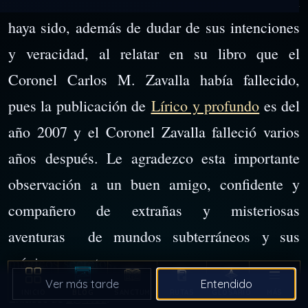
sociedad, yo no dispongo de pruebas de que así
haya sido, además de dudar de sus intenciones
y veracidad, al relatar en su libro que el
Coronel Carlos M. Zavalla había fallecido,
pues la publicación de
Lírico y profundo
es del
año 2007 y el Coronel Zavalla falleció varios
años después. Le agradezco esta importante
observación a un buen amigo, confidente y
compañero de extrañas y misteriosas
aventuras
de mundos subterráneos y sus
mágicos secretos.
Ver más tarde
Entendido
RUTAS
GLOSARIO
MÁS
INICIO
BLOG
SANCTUM
Enlaces de
L@ Red
: