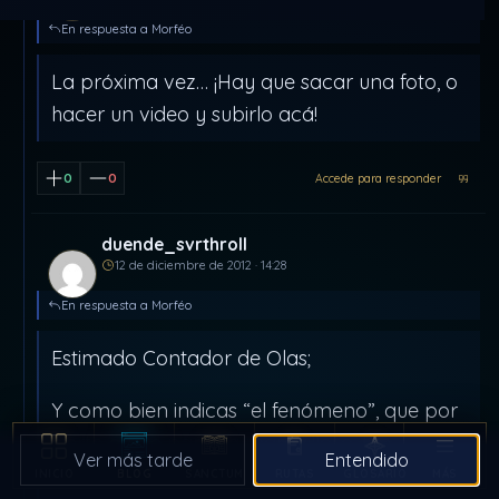
En respuesta a Morféo
La próxima vez… ¡Hay que sacar una foto, o
hacer un video y subirlo acá!
0
0
Accede para responder
duende_svrthroll
12 de diciembre de 2012 · 14:28
En respuesta a Morféo
Estimado Contador de Olas;
Y como bien indicas “el fenómeno”, que por
cierto a tí te parecía maravilloso, fue
Ver más tarde
Entendido
ocultado.
RUTAS
GLOSARIO
MÁS
INICIO
BLOG
SANCTUM