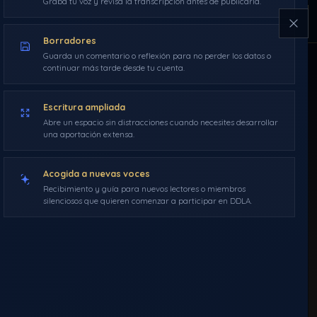
Graba tu voz y revisa la transcripción antes de publicarla.
NAVEGACIÓN
ÍNDICE
HERRAMIENTAS
2015
DDLA
Borradores
Guarda un comentario o reflexión para no perder los datos o
continuar más tarde desde tu cuenta.
Guarda
INICIO
BLOG
Escritura ampliada
Abre un espacio sin distracciones cuando necesites desarrollar
SANCTUM
RUTAS
una aportación extensa.
Acogida a nuevas voces
GLOSARIO
Recibimiento y guía para nuevos lectores o miembros
silenciosos que quieren comenzar a participar en DDLA.
BLOG
›
AÑO 2015
›
ARTÍCULOS DDLA
›
70. TU ERES…