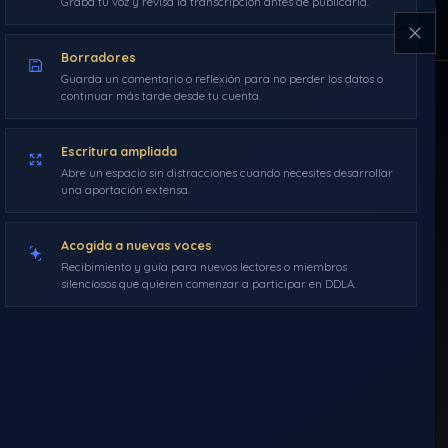
Graba tu voz y revisa la transcripción antes de publicarla.
NAVEGACIÓN
ÍNDICE
HERRAMIENTAS
2018
DDLA
Borradores
Guarda un comentario o reflexión para no perder los datos o
continuar más tarde desde tu cuenta.
Guarda
INICIO
BLOG
Escritura ampliada
Abre un espacio sin distracciones cuando necesites desarrollar
SANCTUM
RUTAS
una aportación extensa.
Acogida a nuevas voces
GLOSARIO
Recibimiento y guía para nuevos lectores o miembros
silenciosos que quieren comenzar a participar en DDLA.
BLOG
›
AÑO 2018
›
ARTÍCULOS DDLA
›
74. ALGORITMOS Y ECUACIONES
ALGORITMOS Y