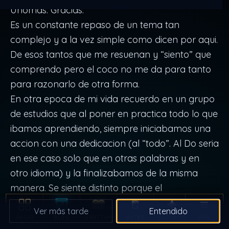
Unomas. Gracias.
Es un constante repaso de un tema tan
complejo y a la vez simple como dicen por aqui.
De esos tantos que me resuenan y “siento” que
comprendo pero el coco no me da para tanto
para razonarlo de otra forma.
En otra epoca de mi vida recuerdo en un grupo
de estudios que al poner en practica todo lo que
ibamos aprendiendo, siempre iniciabamos una
accion con una dedicacion (al “todo”. Al Do seria
en ese caso solo que en otras palabras y en
otro idioma) y la finalizabamos de la misma
manera. Se siente distinto porque el
componente consciencia es mas dificil que falte
Ver más tarde
Entendido
y los nitrogenos suelen ser de muy buena
RUTAS
GLOSARIO
MÁS
INICIO
BLOG
SANCTUM