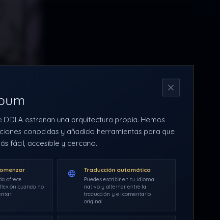
N
rbum
e DDLA estrenan una arquitectura propia. Hemos
ciones conocidas y añadido herramientas para que
ás fácil, accesible y cercano.
comenzar
Traducción automática
da ofrece
Puedes escribir en tu idioma
flexión cuando no
nativo y alternar entre la
ntar.
traducción y el comentario
original.