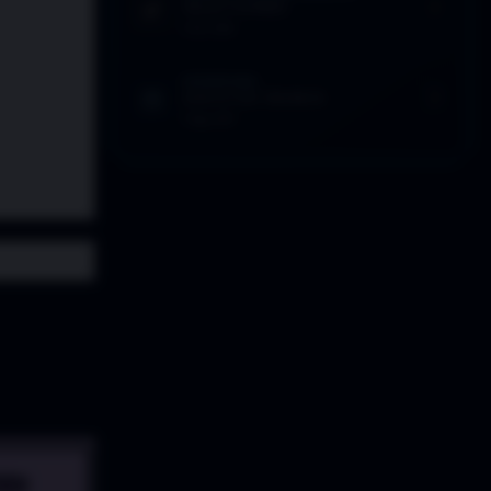
SELECCIONES
4 Dic 2016
EFEMÉRIDES
JUEGO DE TRONOS
5 Ago 2017