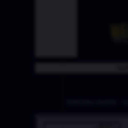
SUP
TERCERA PARTE – Ca