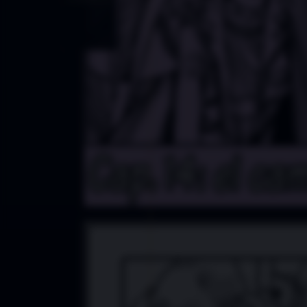
Índice
2021