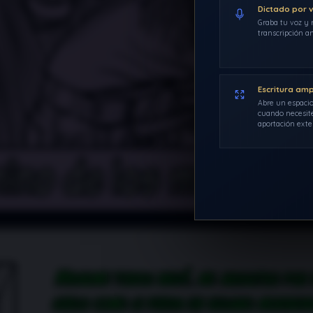
Dictado por 
Graba tu voz y r
transcripción an
Escritura am
Abre un espacio
cuando necesite
aportación exte