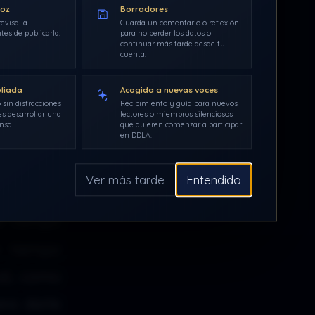
voz
Borradores
evisa la
Guarda un comentario o reflexión
tes de publicarla.
para no perder los datos o
continuar más tarde desde tu
to punto
cuenta.
to según
pliada
Acogida a nuevas voces
 sin distracciones
Recibimiento y guía para nuevos
ría hasta
s desarrollar una
lectores o miembros silenciosos
nsa.
que quieren comenzar a participar
de campos
en DDLA.
os super
Ver más tarde
Entendido
clase de
el campo
n tiempo
al, como
ara darle