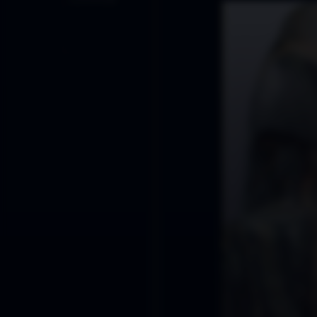
Índice
2022