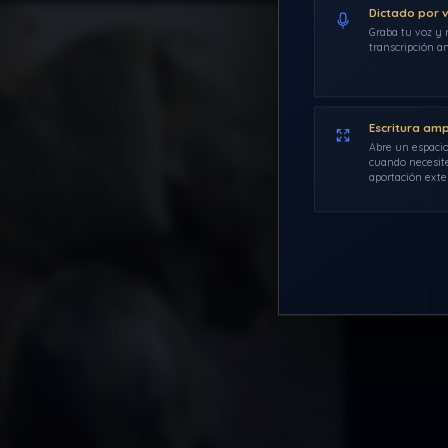
Dictado por 
Graba tu voz y r
transcripción an
Escritura am
Abre un espacio
cuando necesite
aportación exte