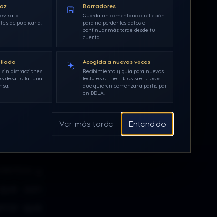
asa de la
voz
Borradores
evisa la
Guarda un comentario o reflexión
revisible
tes de publicarla.
para no perder los datos o
continuar más tarde desde tu
cuenta.
gravedad,
a tierra.
pliada
Acogida a nuevas voces
 sin distracciones
Recibimiento y guía para nuevos
s desarrollar una
lectores o miembros silenciosos
a a nivel
nsa.
que quieren comenzar a participar
en DDLA.
nces que
metro de
Ver más tarde
Entendido
ientos y
 que son
rror que