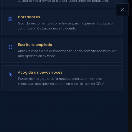
Graba tu voz y revisa la transcripción antes de publicarla.
NAVEGACIÓN
ÍNDICE
HERRAMIENTAS
2018
DDLA
Borradores
Guarda un comentario o reflexión para no perder los datos o
continuar más tarde desde tu cuenta.
Guarda
INICIO
BLOG
Escritura ampliada
Abre un espacio sin distracciones cuando necesites desarrollar
SANCTUM
RUTAS
una aportación extensa.
Acogida a nuevas voces
GLOSARIO
Recibimiento y guía para nuevos lectores o miembros
silenciosos que quieren comenzar a participar en DDLA.
BLOG
›
AÑO 2018
›
ARTÍCULOS DDLA
›
13. LA MONADA