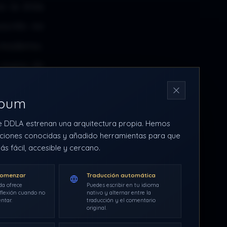
 la tinta
scrito no
 moderno.
a mano de
N
rbum
e DDLA estrenan una arquitectura propia. Hemos
ciones conocidas y añadido herramientas para que
ás fácil, accesible y cercano.
comenzar
Traducción automática
da ofrece
Puedes escribir en tu idioma
flexión cuando no
nativo y alternar entre la
ntar.
traducción y el comentario
original.