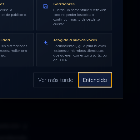
uación de
voz
Borradores
evisa la
Guarda un comentario o reflexión
utiva del
tes de publicarla.
para no perder los datos o
continuar más tarde desde tu
cuenta.
ón de una
ncia que
pliada
Acogida a nuevas voces
 sin distracciones
Recibimiento y guía para nuevos
s desarrollar una
lectores o miembros silenciosos
nsa.
que quieren comenzar a participar
en DDLA.
ica. Otra
Ver más tarde
Entendido
enéticos
.
etición y
pandiendo