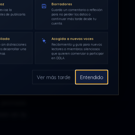
voz
Borradores
evisa la
Guarda un comentario o reflexión
tes de publicarla.
para no perder los datos o
continuar más tarde desde tu
cuenta.
pliada
Acogida a nuevas voces
 sin distracciones
Recibimiento y guía para nuevos
s desarrollar una
lectores o miembros silenciosos
nsa.
que quieren comenzar a participar
en DDLA.
Ver más tarde
Entendido
ímbolo de
ite bajar
a plomada
unen en la