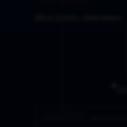
DDLA Tv 3×07 – Hipertiempo
ARTÍCULO ANTERIOR
DDLA TV 3×07 – HIPERTIEM