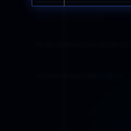
Buscar en la conversación
No hay aportaciones que coincidan con 
La conversación aún está en silencio.