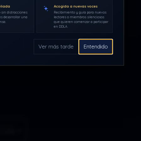
pliada
Acogida a nuevas voces
 sin distracciones
Recibimiento y guía para nuevos
s desarrollar una
lectores o miembros silenciosos
nsa.
que quieren comenzar a participar
en DDLA.
Ver más tarde
Entendido
GUIENTE
CIÓN