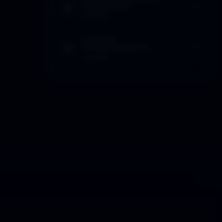
SELECCIONES
2 Feb 2017
EFEMÉRIDES
ÚLTIMO MOMENTO
7 Ago 2019