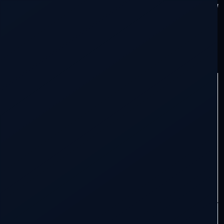
no se tomarán en cuenta. Repitamos el
ejercicio.