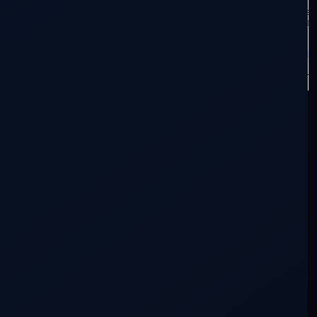
✅
COLABORAR CON DDLA