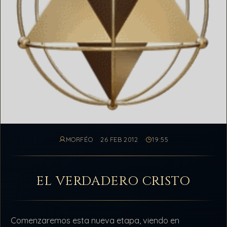
MORFÉO
26 FEB 2012
19:55
EL VERDADERO CRISTO
Comenzaremos esta nueva etapa, viendo en