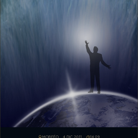
MORFÉO
4 DIC 2011
14:09