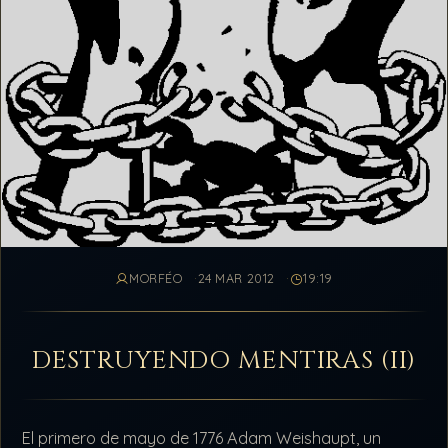
MORFÉO
24 MAR 2012
19:19
DESTRUYENDO MENTIRAS (II)
El primero de mayo de 1776 Adam Weishaupt, un