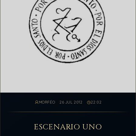
MORFÉO
26 JUL 2012
22:02
ESCENARIO UNO