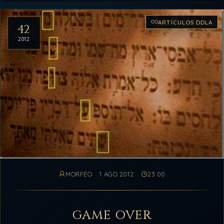
Artículos del archivo
ARTÍCULOS DDLA
42
2012
MORFÉO
1 AGO 2012
23:00
GAME OVER