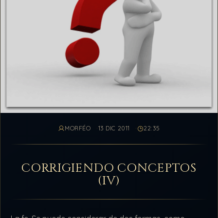
MORFÉO
13 DIC 2011
22:35
CORRIGIENDO CONCEPTOS
(IV)