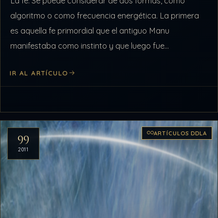
La fe. Se puede considerar de dos formas, como
algoritmo o como frecuencia energética. La primera
es aquella fe primordial que el antiguo Manu
manifestaba como instinto y que luego fue
modificada en los Lhulus por…
IR AL ARTÍCULO
ARTÍCULOS DDLA
99
2011