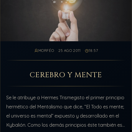
MORFÉO
25 AGO 2011
18:57
CEREBRO Y MENTE
Se le atribuye a Hermes Trismegisto el primer principio
hermético del Mentalismo que dice, “El Todo es mente;
el universo es mental” expuesto y desarrollado en el
Kybalión. Como los demás principios éste también es