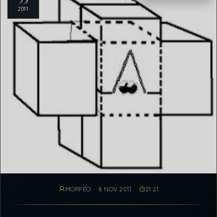
2011
MORFÉO
8 NOV 2011
21:21