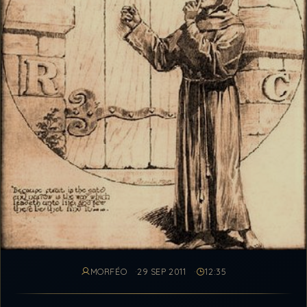
MORFÉO
29 SEP 2011
12:35