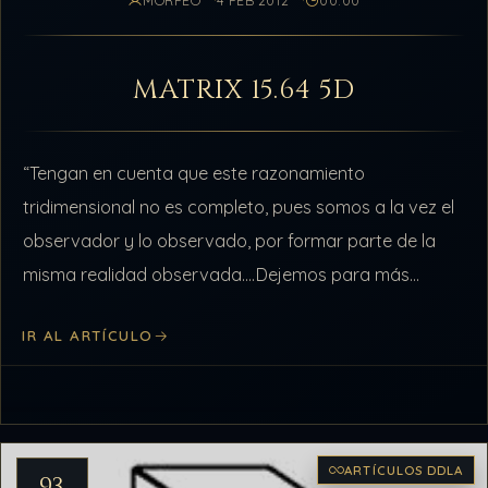
MORFÉO
4 FEB 2012
00:00
MATRIX 15.64 5D
“Tengan en cuenta que este razonamiento
tridimensional no es completo, pues somos a la vez el
observador y lo observado, por formar parte de la
misma realidad observada….Dejemos para más
adelante la visión desde la Matrix…
IR AL ARTÍCULO
ARTÍCULOS DDLA
93