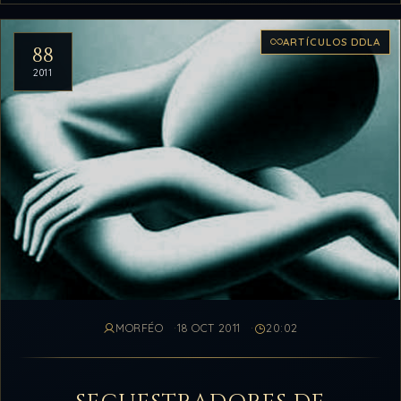
ARTÍCULOS DDLA
88
2011
MORFÉO
18 OCT 2011
20:02