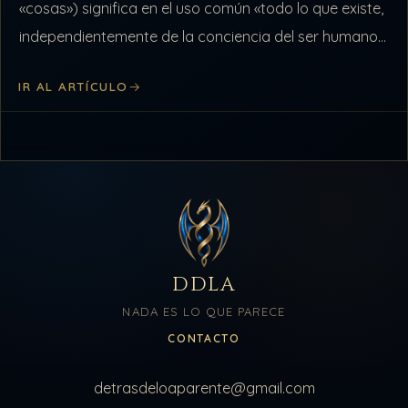
«cosas») significa en el uso común «todo lo que existe,
independientemente de la conciencia del ser humano».
De un modo…
IR AL ARTÍCULO
DDLA
NADA ES LO QUE PARECE
CONTACTO
detrasdeloaparente@gmail.com