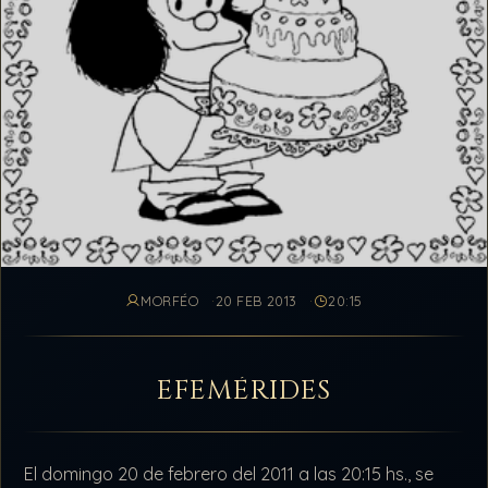
MORFÉO
20 FEB 2013
20:15
EFEMÉRIDES
El domingo 20 de febrero del 2011 a las 20:15 hs., se