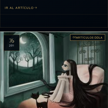
un…
IR AL ARTÍCULO
ARTÍCULOS DDLA
76
2011