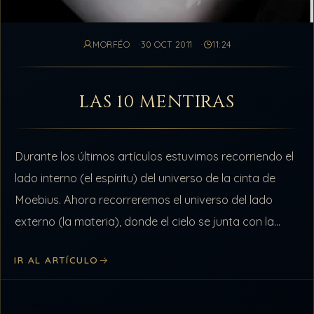
MORFÉO
30 OCT 2011
11:24
LAS 10 MENTIRAS
Durante los últimos artículos estuvimos recorriendo el
lado interno (el espíritu) del universo de la cinta de
Moebius. Ahora recorreremos el universo del lado
externo (la materia), donde el cielo se junta con la
tierra y…
IR AL ARTÍCULO