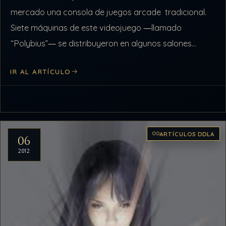
mercado una consola de juegos arcade tradicional.
Siete máquinas de este videojuego ―llamado
“Polybius”― se distribuyeron en algunos salones
recreativos de los suburbios de la ciudad de Portland,
IR AL ARTÍCULO
…
ARTÍCULOS DDLA
06
2012