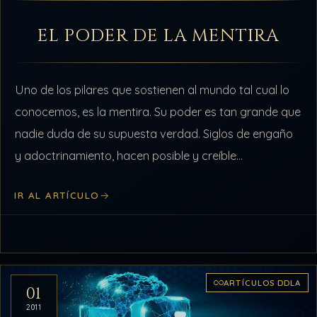
EL PODER DE LA MENTIRA
Uno de los pilares que sostienen al mundo tal cual lo
conocemos, es la mentira. Su poder es tan grande que
nadie duda de su supuesta verdad. Siglos de engaño
y adoctrinamiento, hacen posible y creíble…
IR AL ARTÍCULO
ARTÍCULOS DDLA
01
2011