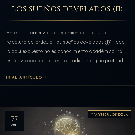
LOS SUEÑOS DEVELADOS (II)
Antes de comenzar se recomienda la lectura o
relectura del artículo “los sueños develados (I)”. Todo
lo aquí expuesto no es conocimiento académico, no
está avalado por la ciencia tradicional, y no pretendo
que lo sea…
IR AL ARTÍCULO
ARTÍCULOS DDLA
77
2011