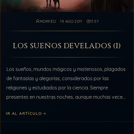
MORFÉO
19 AGO 2011
11:57
LOS SUEÑOS DEVELADOS (I)
Los sueños, mundos mágicos y misteriosos, plagados
de fantasías y alegorías, considerados por las
religiones y estudiados por la ciencia. Siempre
presentes en nuestras noches, aunque muchas veces
no los recordemos. Medio de comunicación de los…
IR AL ARTÍCULO