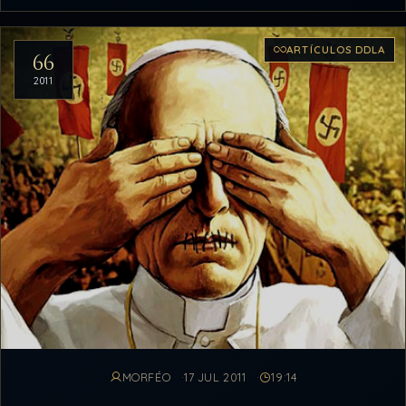
ARTÍCULOS DDLA
66
2011
MORFÉO
17 JUL 2011
19:14